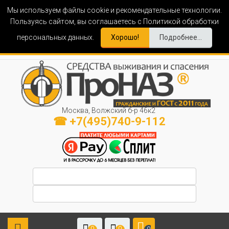
Мы используем файлы cookie и рекомендательные технологии.
Пользуясь сайтом, вы соглашаетесь с Политикой обработки
персональных данных.
Хорошо!
Подробнее...
Москва, Волжский б-р 46к2
☎ +7(495)740-9-112