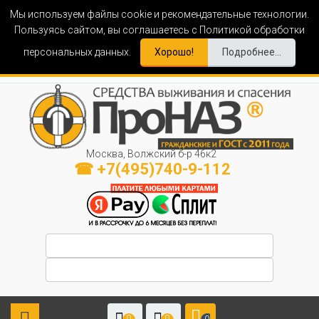
Мы используем файлы cookie и рекомендательные технологии.
Пользуясь сайтом, вы соглашаетесь с Политикой обработки
персональных данных.
Хорошо!
Подробнее...
Москва, Волжский б-р 46к2
☎ +7(495)740-9-112