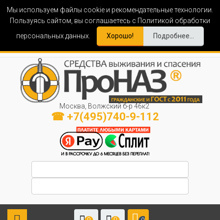
Мы используем файлы cookie и рекомендательные технологии.
Пользуясь сайтом, вы соглашаетесь с Политикой обработки
персональных данных.
Хорошо!
Подробнее...
Москва, Волжский б-р 46к2
☎ +7(495)740-9-112