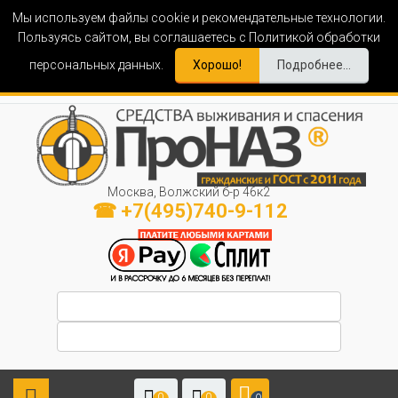
Мы используем файлы cookie и рекомендательные технологии.
Пользуясь сайтом, вы соглашаетесь с Политикой обработки
персональных данных.
Хорошо!
Подробнее...
Москва, Волжский б-р 46к2
☎ +7(495)740-9-112