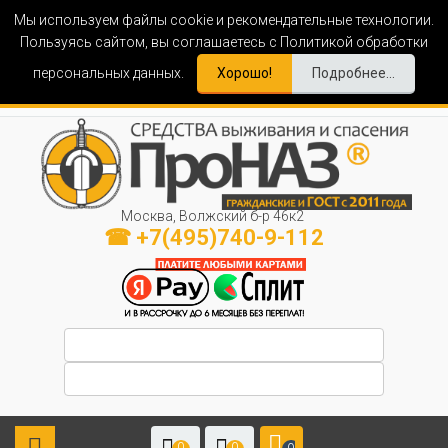
Мы используем файлы cookie и рекомендательные технологии.
Пользуясь сайтом, вы соглашаетесь с Политикой обработки
персональных данных.
Хорошо!
Подробнее...
Москва, Волжский б-р 46к2
☎ +7(495)740-9-112