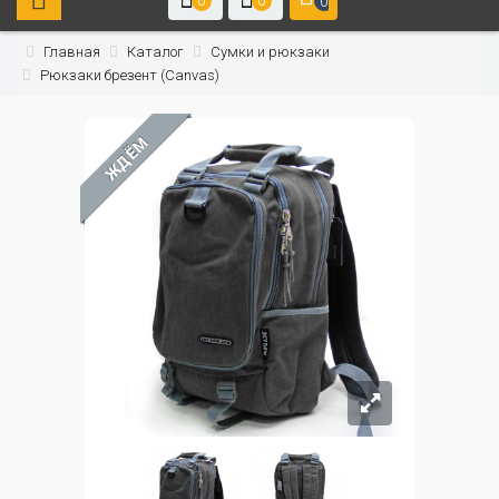
0
0
0
Главная
Каталог
Сумки и рюкзаки
Рюкзаки брезент (Canvas)
ЖДЁМ