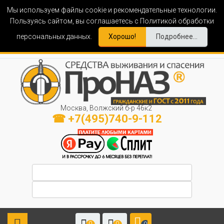
Мы используем файлы cookie и рекомендательные технологии.
Пользуясь сайтом, вы соглашаетесь с Политикой обработки
персональных данных.
Хорошо!
Подробнее...
Москва, Волжский б-р 46к2
☎ +7(495)740-9-112