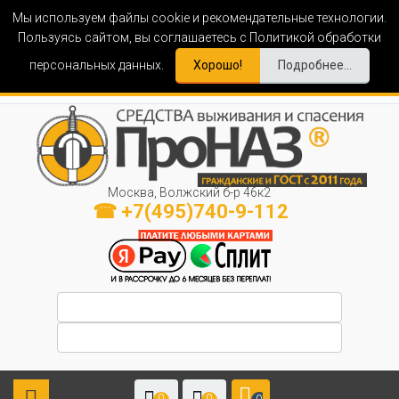
Мы используем файлы cookie и рекомендательные технологии.
Пользуясь сайтом, вы соглашаетесь с Политикой обработки
персональных данных.
Хорошо!
Подробнее...
Москва, Волжский б-р 46к2
☎ +7(495)740-9-112