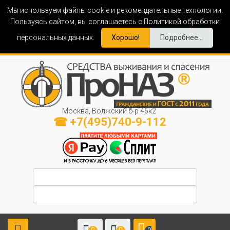
Мы используем файлы cookie и рекомендательные технологии.
Пользуясь сайтом, вы соглашаетесь с Политикой обработки
персональных данных.
Хорошо!
Подробнее...
Москва, Волжский б-р 46к2
☎ +7(495)740-9-112