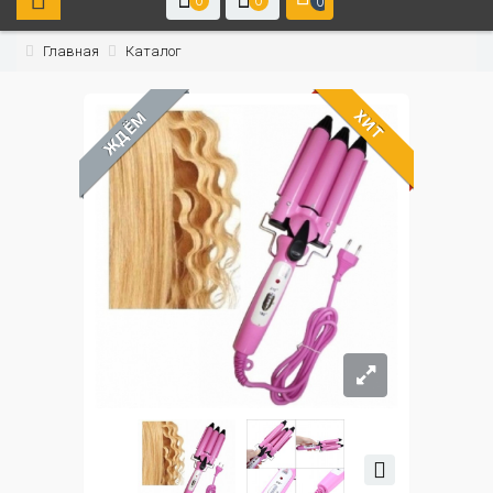
0
0
0
Главная
Каталог
ХИТ
ЖДЁМ