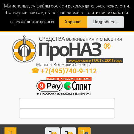
Мы используем файлы cookie и рекомендательные технологии.
Пользуясь сайтом, вы соглашаетесь с Политикой обработки
персональных данных.
Хорошо!
Подробнее...
Москва, Волжский б-р 46к2
☎ +7(495)740-9-112