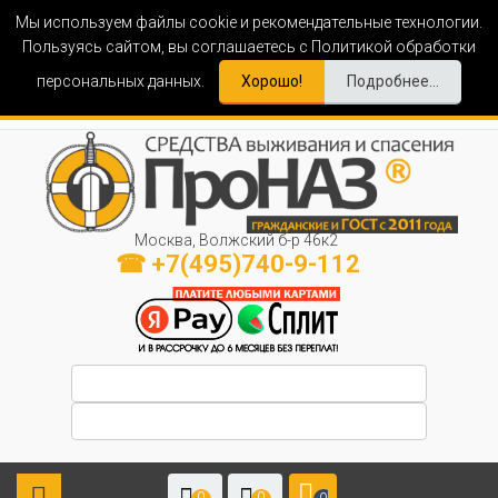
Мы используем файлы cookie и рекомендательные технологии.
Пользуясь сайтом, вы соглашаетесь с Политикой обработки
персональных данных.
Хорошо!
Подробнее...
Москва, Волжский б-р 46к2
☎ +7(495)740-9-112