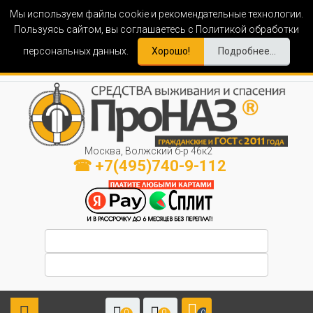
Мы используем файлы cookie и рекомендательные технологии.
Пользуясь сайтом, вы соглашаетесь с Политикой обработки
персональных данных.
Хорошо!
Подробнее...
Москва, Волжский б-р 46к2
☎ +7(495)740-9-112