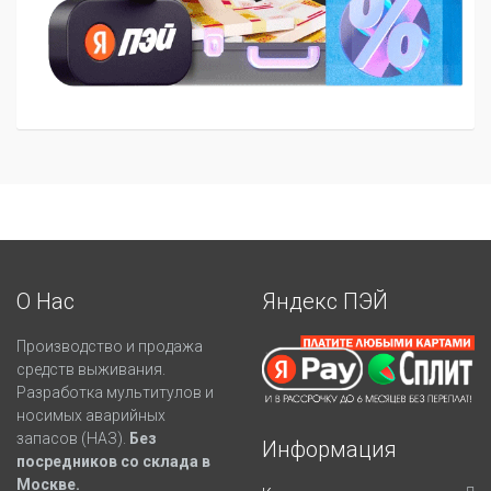
О Нас
Яндекс ПЭЙ
Производство и продажа
средств выживания.
Разработка мультитулов и
носимых аварийных
запасов (НАЗ).
Без
Информация
посредников со склада в
Москве.