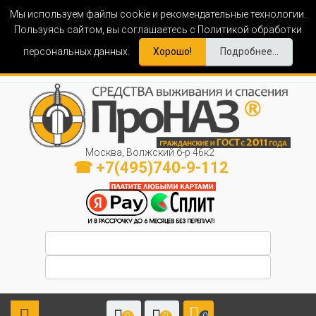
Мы используем файлы cookie и рекомендательные технологии.
Пользуясь сайтом, вы соглашаетесь с Политикой обработки
персональных данных.
Хорошо!
Подробнее...
Москва, Волжский б-р 46к2
☎ +7(495)740-9-112