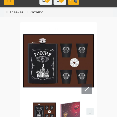
0
0
0
Главная
Каталог