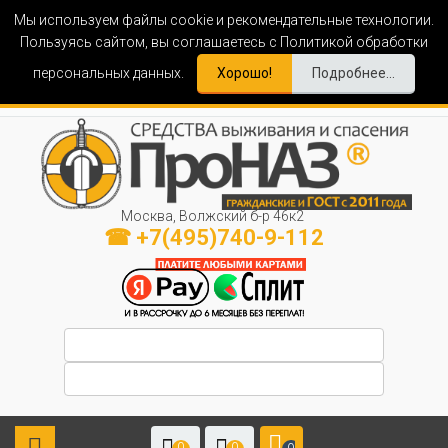
Мы используем файлы cookie и рекомендательные технологии.
Пользуясь сайтом, вы соглашаетесь с Политикой обработки
персональных данных.
Хорошо!
Подробнее...
Москва, Волжский б-р 46к2
☎ +7(495)740-9-112