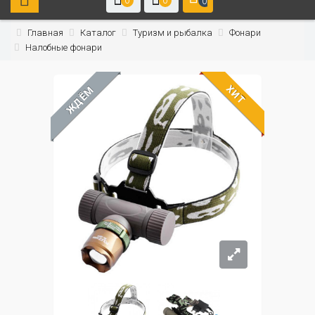
0
0
0
Главная
Каталог
Туризм и рыбалка
Фонари
Налобные фонари
ХИТ
ЖДЁМ