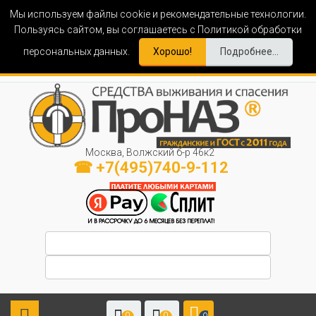
Мы используем файлы cookie и рекомендательные технологии.
Пользуясь сайтом, вы соглашаетесь с Политикой обработки
персональных данных.
Хорошо!
Подробнее...
Москва, Волжский б-р 46к2
☎ +7(495)740-9-112