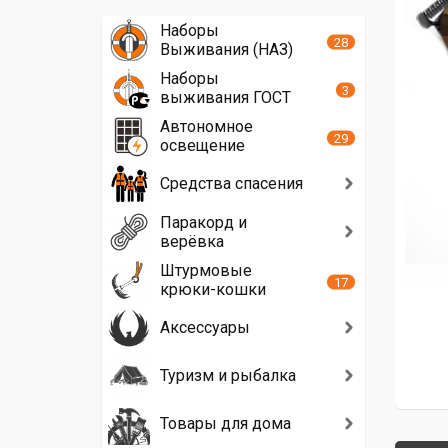
Наборы
28
Выживания (НАЗ)
Наборы
3
выживания ГОСТ
Автономное
29
освещение
Средства спасения
Паракорд и
верёвка
Штурмовые
17
крюки-кошки
Аксессуары
Туризм и рыбалка
Товары для дома