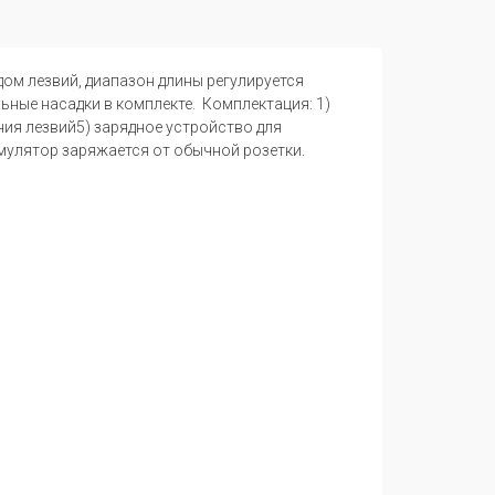
м лезвий, диапазон длины регулируется
льные насадки в комплекте. Комплектация: 1)
ия лезвий5) зарядное устройство для
умулятор заряжается от обычной розетки.