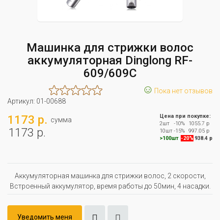
Машинка для стрижки волос
аккумуляторная Dinglong RF-
609/609C
☺
Пока нет отзывов
Артикул:
01-00688
1173 р.
Цена при покупке:
сумма
2шт
-10%
1055.7 р
1173 р.
10шт
-15%
997.05 р
>100шт
-20%
938.4 р
Аккумуляторная машинка для стрижки волос, 2 скорости,
Встроенный аккумулятор, время работы до 50мин, 4 насадки.
Уведомить меня