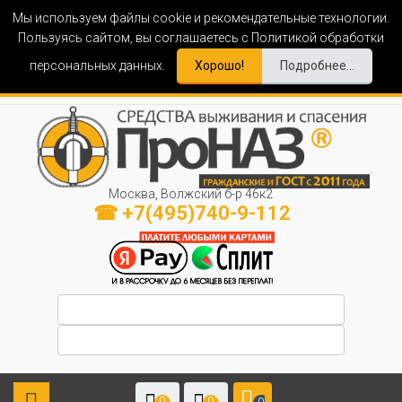
Мы используем файлы cookie и рекомендательные технологии.
Пользуясь сайтом, вы соглашаетесь с Политикой обработки
персональных данных.
Хорошо!
Подробнее...
Москва, Волжский б-р 46к2
☎ +7(495)740-9-112