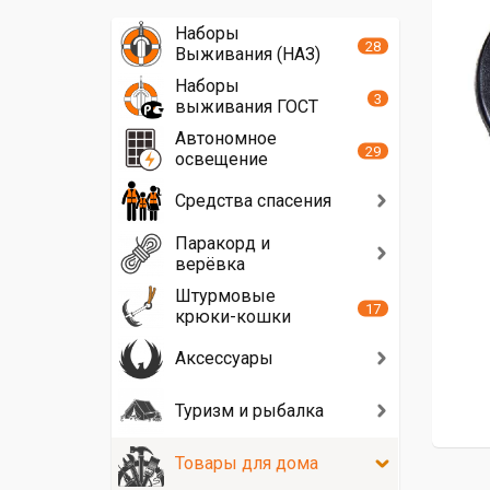
Наборы
28
Выживания (НАЗ)
Наборы
3
выживания ГОСТ
Автономное
29
освещение
Средства спасения
Паракорд и
верёвка
Штурмовые
17
крюки-кошки
Аксессуары
Туризм и рыбалка
Товары для дома