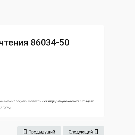
чтения 86034-50
 на момент покупки и оплаты.
Вся информация на сайте о товарах
7 ГК РФ.
Предыдущий
Следующий