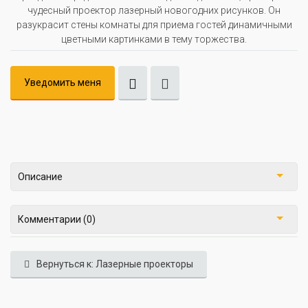
чудесный проектор лазерный новогодних рисунков. Он
разукрасит стены комнаты для приема гостей динамичными
цветными картинками в тему торжества.
Уведомить меня
Описание
Комментарии (0)
Вернуться к: Лазерные проекторы