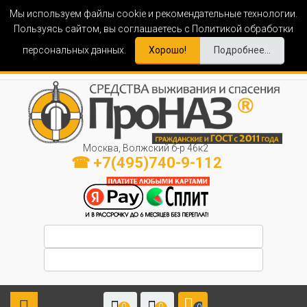
Мы используем файлы cookie и рекомендательные технологии.
Пользуясь сайтом, вы соглашаетесь с Политикой обработки
персональных данных.
Хорошо!
Подробнее...
Москва, Волжский б-р 46к2
☎ +7(495)740-9-112