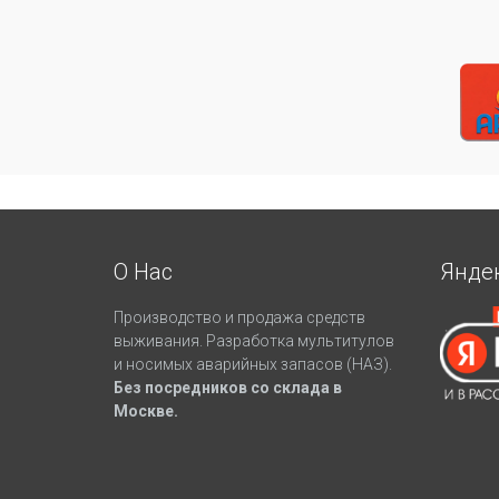
О Нас
Янде
Производство и продажа средств
выживания. Разработка мультитулов
и носимых аварийных запасов (НАЗ).
Без посредников со склада в
Москве.