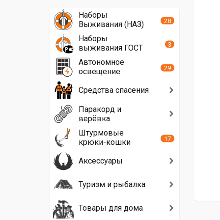
Наборы
28
Выживания (НАЗ)
Наборы
3
выживания ГОСТ
Автономное
29
освещение
Средства спасения
Паракорд и
верёвка
Штурмовые
17
крюки-кошки
Аксессуары
Туризм и рыбалка
Товары для дома