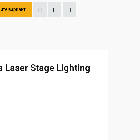
ите вариант
Laser Stage Lighting