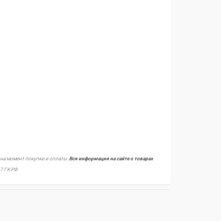
 на момент покупки и оплаты.
Вся информация на сайте о товарах
7 ГК РФ.