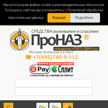
Мы используем файлы cookie и рекомендательные технологии.
Пользуясь сайтом, вы соглашаетесь с Политикой обработки
персональных данных.
Хорошо!
Подробнее...
Москва, Волжский б-р 46к2
☎ +7(495)740-9-112