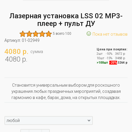
Лазерная установка LSS 02 MP3-
плеер + пульт ДУ
☺
5 всего 100
Пока нет отзывов
Артикул:
01-02949
4080 р.
Цена при покупке:
сумма
2шт
-10%
3672 р
4080 р.
10шт
-15%
3468 р
>100шт
-20%
3264 р
Становится универсальным выбором для роскошного
украшения любых праздничных мероприятий, создавая
гармонию в кафе, барах, дома, на открытых площадках.
любой