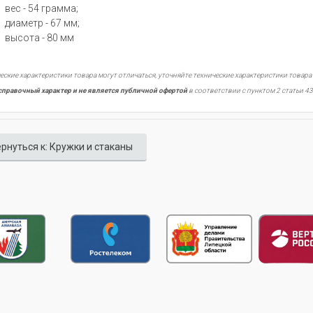
вес - 54 грамма;
диаметр - 67 мм;
высота - 80 мм
еские характеристики товара могут отличаться, уточняйте технические характеристики товара
справочный характер и не является публичной офертой
в соответствии с пунктом 2 статьи 43
рнуться к: Кружки и стаканы