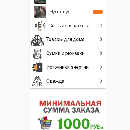
Мультитулы
111
Связь и оповещение
Товары для дома
Сумки и рюкзаки
Источники энергии
Одежда