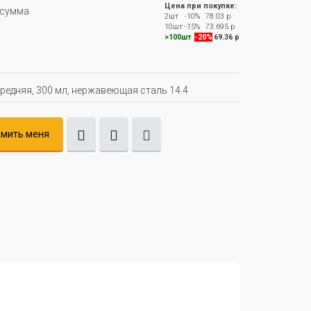
Цена при покупке:
сумма
2шт
-10%
78.03 р
10шт
-15%
73.695 р
>100шт
-20%
69.36 р
редняя, 300 мл, нержавеющая сталь 14.4
мить меня