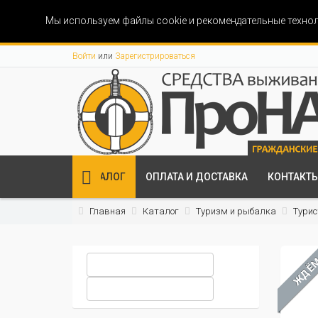
Мы используем файлы cookie и рекомендательные технол
Войти
или
Зарегистрироваться
КАТАЛОГ
ОПЛАТА И ДОСТАВКА
КОНТАКТ
Главная
Каталог
Туризм и рыбалка
Турис
ЖДЁ