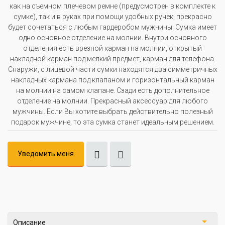
как на съемном плечевом ремне (предусмотрен в комплекте к
сумке), так и в руках при помощи удобных ручек, прекрасно
будет сочетаться с любым гардеробом мужчины. Сумка имеет
одно основное отделение на молнии. Внутри основного
отделения есть врезной карман на молнии, открытый
накладной карман под мелкий предмет, карман для телефона.
Снаружи, с лицевой части сумки находятся два симметричных
накладных кармана под клапаном и горизонтальный карман
на молнии на самом клапане. Сзади есть дополнительное
отделение на молнии. Прекрасный аксессуар для любого
мужчины. Если Вы хотите выбрать действительно полезный
подарок мужчине, то эта сумка станет идеальным решением.
Уведомить меня
Описание