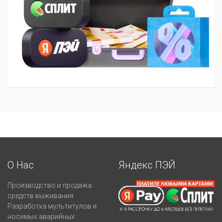
О Нас
Яндекс ПЭЙ
Производство и продажа
средств выживания.
Разработка мультитулов и
носимых аварийных