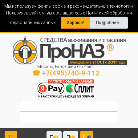
Мы используем файлы cookie и рекомендательные технологии.
Пользуясь сайтом, вы соглашаетесь с Политикой обработки
персональных данных.
Хорошо!
Подробнее...
Москва, Волжский б-р 46к2
☎ +7(495)740-9-112