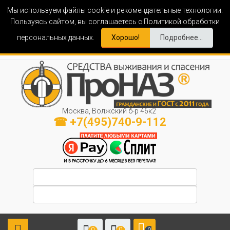
Мы используем файлы cookie и рекомендательные технологии.
Пользуясь сайтом, вы соглашаетесь с Политикой обработки
персональных данных.
Хорошо!
Подробнее...
Москва, Волжский б-р 46к2
☎ +7(495)740-9-112