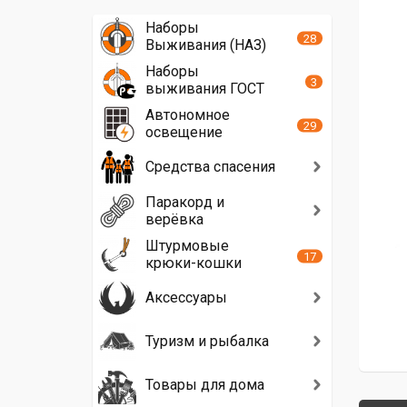
Наборы
28
Выживания (НАЗ)
Наборы
3
выживания ГОСТ
Автономное
29
освещение
Средства спасения
Паракорд и
верёвка
Штурмовые
17
крюки-кошки
Аксессуары
Туризм и рыбалка
Товары для дома