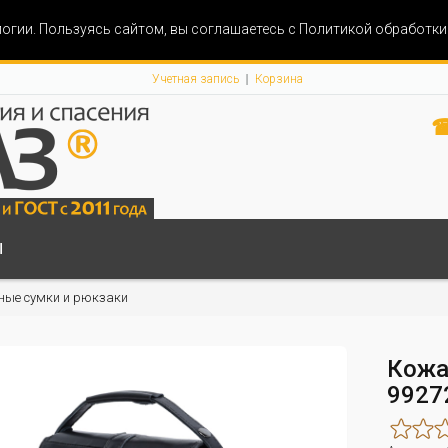
огии. Пользуясь сайтом, вы соглашаетесь с Политикой обработк
Учетная запись
Корзина
☎
Ы
ные сумки и рюкзаки
Кожа
9927