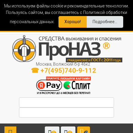
Мы используем файлы cookie и рекомендательные технологии.
Пользуясь сайтом, вы соглашаетесь с Политикой обработки
персональных данных.
Хорошо!
Подробнее...
Москва, Волжский б-р 46к2
☎ +7(495)740-9-112