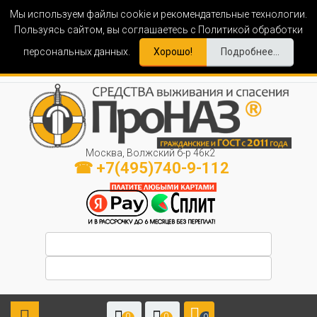
Мы используем файлы cookie и рекомендательные технологии.
Пользуясь сайтом, вы соглашаетесь с Политикой обработки
персональных данных.
Хорошо!
Подробнее...
Москва, Волжский б-р 46к2
☎ +7(495)740-9-112