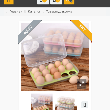
0
0
0
Главная
Каталог
Товары для дома
ХИТ
ЖДЁМ