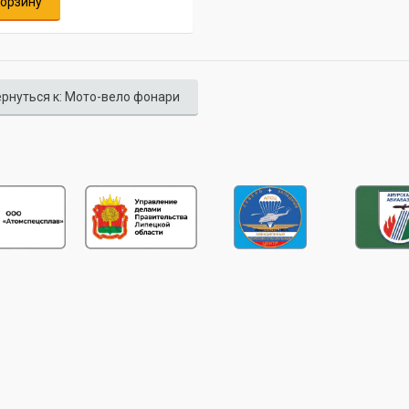
корзину
рнуться к: Мото-вело фонари