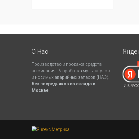
О Нас
Янде
Производство и продажа средств
выживания. Разработка мультитулов
и носимых аварийных запасов (НАЗ).
Без посредников со склада в
Москве.