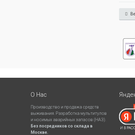
Ве
О Нас
Янде
Производство и продажа средств
выживания. Разработка мультитулов
и носимых аварийных запасов (НАЗ).
Без посредников со склада в
Москве.