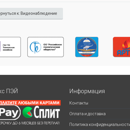
рнуться к: Видеонаблюдение
кс ПЭЙ
Информация
Контакты
Оплата и доставка
Политика конфиденциальност