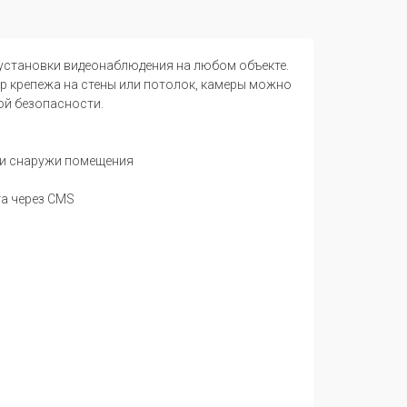
установки видеонаблюдения на любом объекте.
р крепежа на стены или потолок, камеры можно
ой безопасности.
 и снаружи помещения
а через CMS