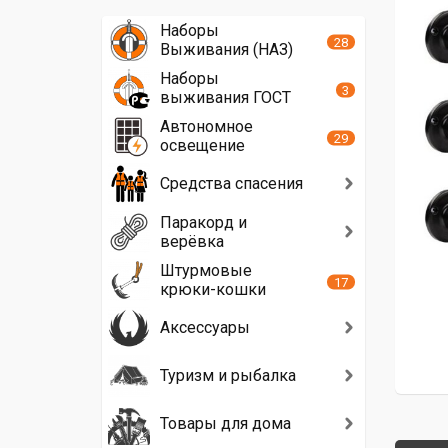
Наборы
28
Выживания (НАЗ)
Наборы
3
выживания ГОСТ
Автономное
29
освещение
Средства спасения
Паракорд и
верёвка
Штурмовые
17
крюки-кошки
Аксессуары
Туризм и рыбалка
Товары для дома