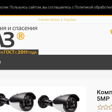
огии. Пользуясь сайтом, вы соглашаетесь с Политикой обработк
Учетная запись
Корзина
Ы
Комп
5МР