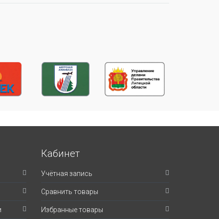
Кабинет
Учётная запись
Сравнить товары
и
Избранные товары