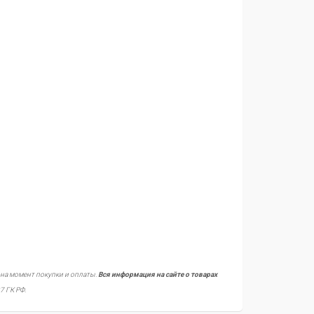
 на момент покупки и оплаты.
Вся информация на сайте о товарах
7 ГК РФ.