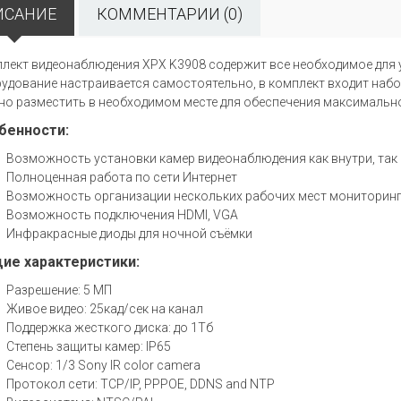
ИСАНИЕ
КОММЕНТАРИИ (0)
лект видеонаблюдения XPX K3908 содержит все необходимое для 
удование настраивается самостоятельно, в комплект входит набо
но разместить в необходимом месте для обеспечения максимальн
бенности:
Возможность установки камер видеонаблюдения как внутри, так
Полноценная работа по сети Интернет
Возможность организации нескольких рабочих мест мониторинг
Возможность подключения HDMI, VGA
Инфракрасные диоды для ночной съёмки
ие характеристики:
Разрешение: 5 МП
Живое видео: 25кад/сек на канал
Поддержка жесткого диска: до 1Тб
Степень защиты камер: IP65
Сенсор: 1/3 Sony IR color camera
Протокол сети: TCP/IP, PPPOE, DDNS and NTP