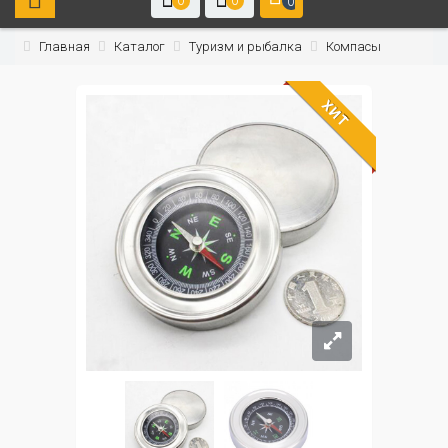
0
0
0
Главная
Каталог
Туризм и рыбалка
Компасы
ХИТ