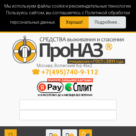
Мы используем файлы cookie и рекомендательные технологии.
Пользуясь сайтом, вы соглашаетесь с Политикой обработки
персональных данных.
Хорошо!
Подробнее...
Москва, Волжский б-р 46к2
☎ +7(495)740-9-112