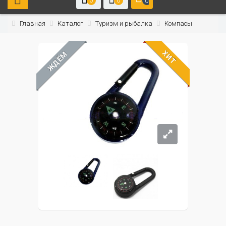
0
0
0
Главная
Каталог
Туризм и рыбалка
Компасы
ХИТ
ЖДЁМ