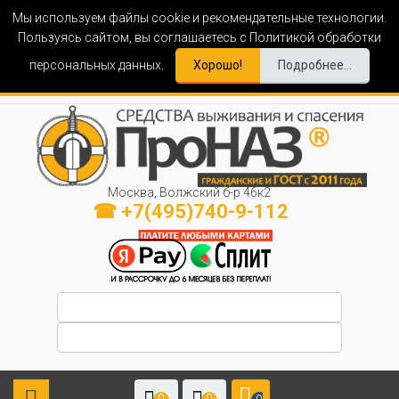
Мы используем файлы cookie и рекомендательные технологии.
Пользуясь сайтом, вы соглашаетесь с Политикой обработки
персональных данных.
Хорошо!
Подробнее...
Москва, Волжский б-р 46к2
☎ +7(495)740-9-112