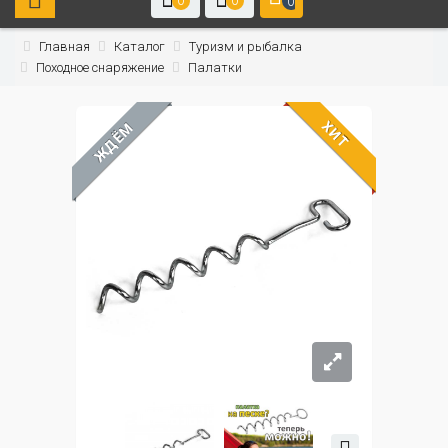
0
0
0
Главная
Каталог
Туризм и рыбалка
Походное снаряжение
Палатки
ХИТ
ЖДЁМ