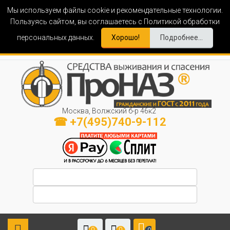
Мы используем файлы cookie и рекомендательные технологии.
Пользуясь сайтом, вы соглашаетесь с Политикой обработки
персональных данных.
Хорошо!
Подробнее...
Москва, Волжский б-р 46к2
☎ +7(495)740-9-112