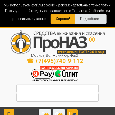
Мы используем файлы cookie и рекомендательные технологии.
Пользуясь сайтом, вы соглашаетесь с Политикой обработки
персональных данных.
Хорошо!
Подробнее...
Москва, Волжский б-р 46к2
☎ +7(495)740-9-112