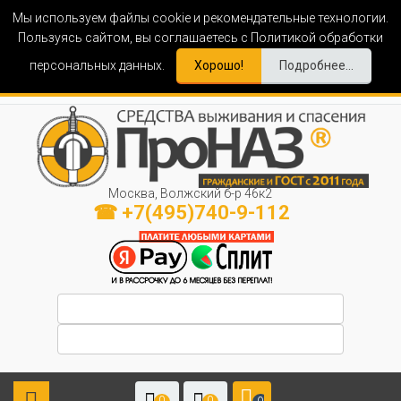
Мы используем файлы cookie и рекомендательные технологии.
Пользуясь сайтом, вы соглашаетесь с Политикой обработки
персональных данных.
Хорошо!
Подробнее...
Москва, Волжский б-р 46к2
☎ +7(495)740-9-112