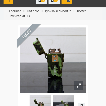
0
0
0
Главная
Каталог
Туризм и рыбалка
Костёр
Зажигалки USB
ЖДЁМ