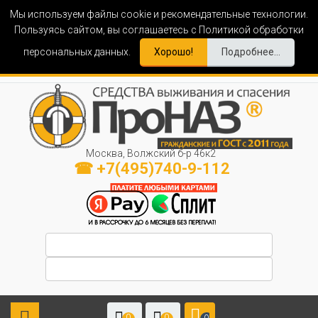
Мы используем файлы cookie и рекомендательные технологии.
Пользуясь сайтом, вы соглашаетесь с Политикой обработки
персональных данных.
Хорошо!
Подробнее...
Москва, Волжский б-р 46к2
☎ +7(495)740-9-112