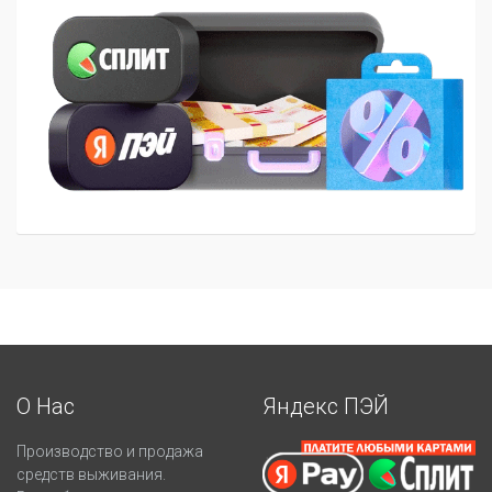
О Нас
Яндекс ПЭЙ
Производство и продажа
средств выживания.