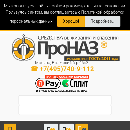
Мы используем файлы cookie и рекомендательные технологии.
Пользуясь сайтом, вы соглашаетесь с Политикой обработки
персональных данных.
Хорошо!
Подробнее...
Москва, Волжский б-р 46к2
☎ +7(495)740-9-112