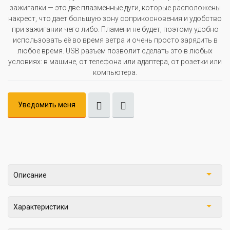
зажигалки — это две плазменные дуги, которые расположены
накрест, что дает большую зону соприкосновения и удобство
при зажигании чего либо. Пламени не будет, поэтому удобно
использовать её во время ветра и очень просто зарядить в
любое время. USB разъем позволит сделать это в любых
условиях: в машине, от телефона или адаптера, от розетки или
компьютера.
Уведомить меня
Описание
Характеристики