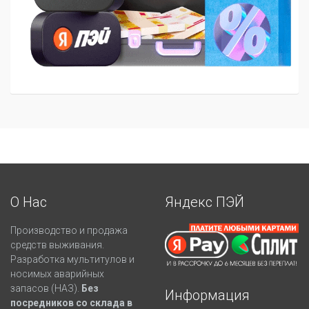
О Нас
Яндекс ПЭЙ
Производство и продажа
средств выживания.
Разработка мультитулов и
носимых аварийных
запасов (НАЗ).
Без
Информация
посредников со склада в