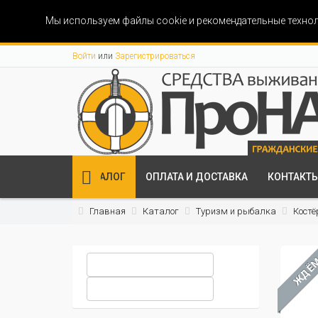
Мы используем файлы cookie и рекомендательные технол
Войти
или
Зарегистрироваться
КАТАЛОГ
ОПЛАТА И ДОСТАВКА
КОНТАКТ
Главная
Каталог
Туризм и рыбалка
Костё
ЖДЁ