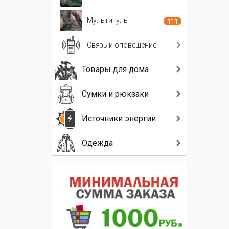
Мультитулы
111
Связь и оповещение
Товары для дома
Сумки и рюкзаки
Источники энергии
Одежда