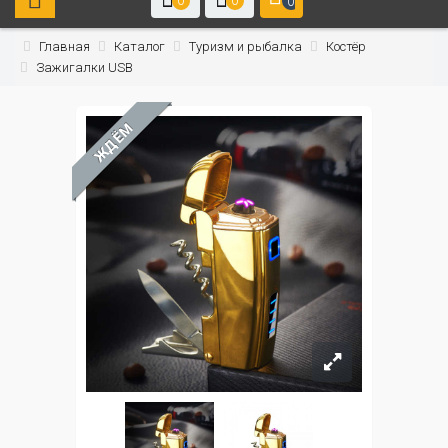
0
0
0
Главная
Каталог
Туризм и рыбалка
Костёр
Зажигалки USB
ЖДЁМ