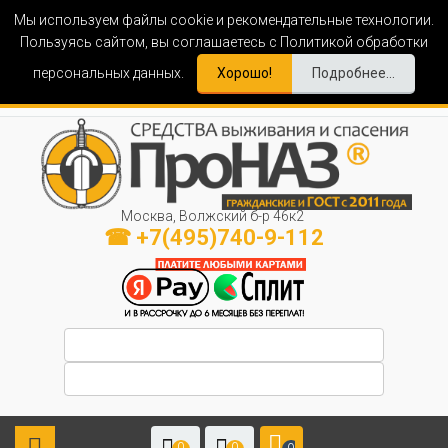
Мы используем файлы cookie и рекомендательные технологии.
Пользуясь сайтом, вы соглашаетесь с Политикой обработки
персональных данных.
Хорошо!
Подробнее...
Москва, Волжский б-р 46к2
☎ +7(495)740-9-112