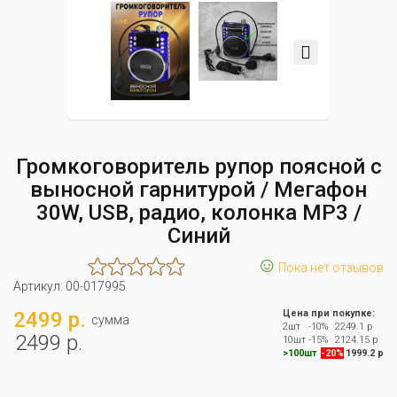
Громкоговоритель рупор поясной с
выносной гарнитурой / Мегафон
30W, USB, радио, колонка MP3 /
Синий
☺
Пока нет отзывов
Артикул:
00-017995
2499 р.
Цена при покупке:
сумма
2шт
-10%
2249.1 р
2499 р.
10шт
-15%
2124.15 р
>100шт
-20%
1999.2 р