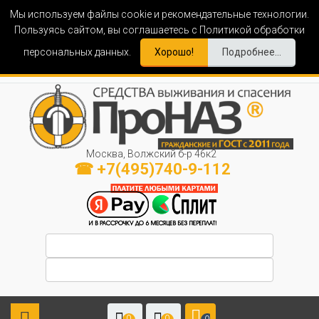
Мы используем файлы cookie и рекомендательные технологии.
Пользуясь сайтом, вы соглашаетесь с Политикой обработки
персональных данных.
Хорошо!
Подробнее...
Москва, Волжский б-р 46к2
☎ +7(495)740-9-112