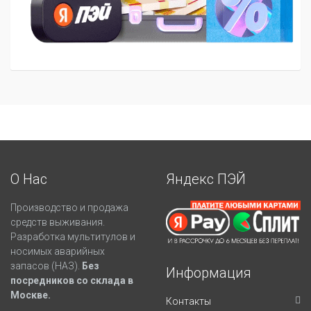
О Нас
Яндекс ПЭЙ
Производство и продажа
средств выживания.
Разработка мультитулов и
носимых аварийных
запасов (НАЗ).
Без
Информация
посредников со склада в
Москве.
Контакты