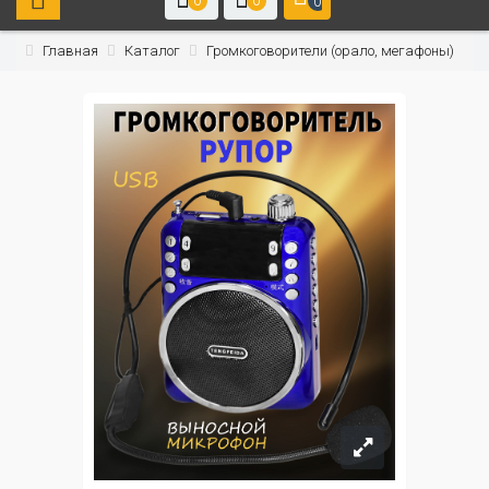
0
0
0
Главная
Каталог
Громкоговорители (орало, мегафоны)