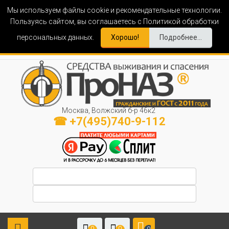
Мы используем файлы cookie и рекомендательные технологии.
Пользуясь сайтом, вы соглашаетесь с Политикой обработки
персональных данных.
Хорошо!
Подробнее...
Москва, Волжский б-р 46к2
☎ +7(495)740-9-112