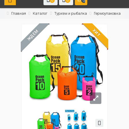
0
0
0
Главная
Каталог
Туризм и рыбалка
Гермоупаковка
ХИТ
ЖДЁМ