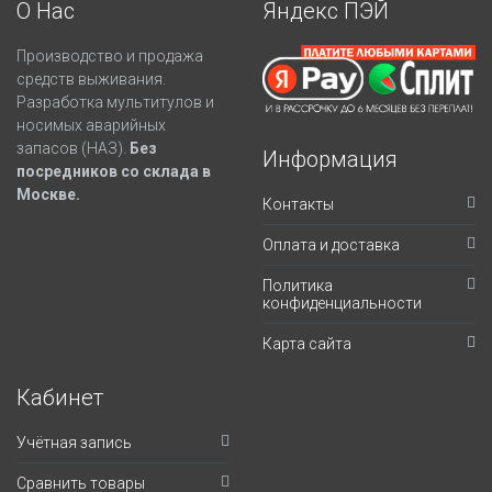
О Нас
Яндекс ПЭЙ
Производство и продажа
средств выживания.
Разработка мультитулов и
носимых аварийных
запасов (НАЗ).
Без
Информация
посредников со склада в
Москве.
Контакты
Оплата и доставка
Политика
конфиденциальности
Карта сайта
Кабинет
Учётная запись
Сравнить товары