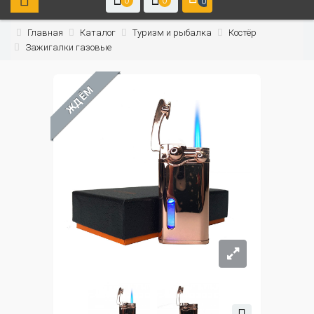
0
0
0
Главная
Каталог
Туризм и рыбалка
Костёр
Зажигалки газовые
ЖДЁМ