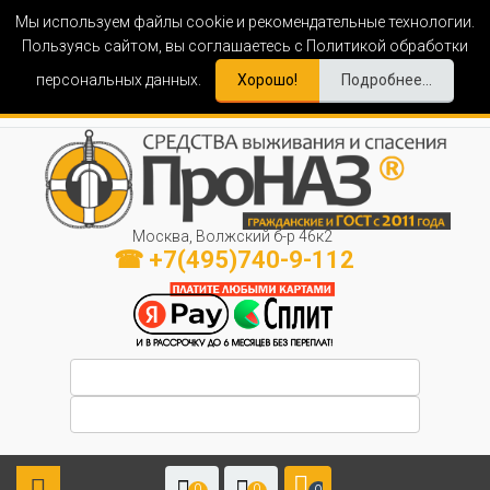
Мы используем файлы cookie и рекомендательные технологии.
Пользуясь сайтом, вы соглашаетесь с Политикой обработки
персональных данных.
Хорошо!
Подробнее...
Москва, Волжский б-р 46к2
☎ +7(495)740-9-112