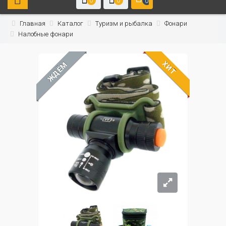
0
0
0
Главная
Каталог
Туризм и рыбалка
Фонари
Налобные фонари
ХИТ
ЖДЁМ