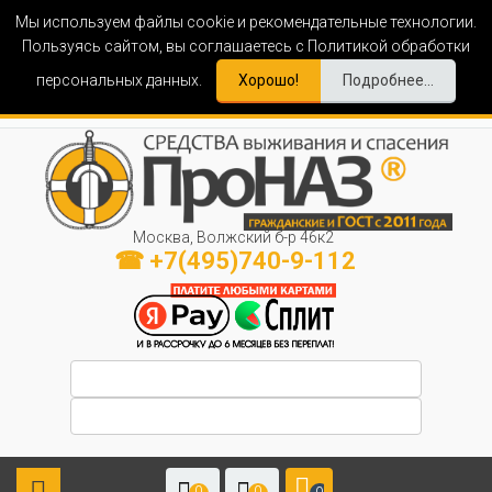
Мы используем файлы cookie и рекомендательные технологии.
Пользуясь сайтом, вы соглашаетесь с Политикой обработки
персональных данных.
Хорошо!
Подробнее...
Москва, Волжский б-р 46к2
☎ +7(495)740-9-112