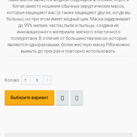
Китае, вместо ношения обычных хирургических масок,
которые защищают вас (а также защищают других, когда вы
больны), но при этом имеет модный шик. Маска задерживает
до 99% мелких частиц пыли и пыльцы, создана из
инновационного материала: мягкого эластичного
полиуретана. В отличие от большинства масок, которые
являются одноразовыми, более жесткую маску Pitta можно
вымыть до трех раз и повторно использовать.
+
-
Кол-во:
Выберите вариант