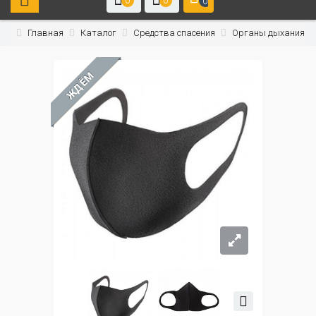
0
0
0
Главная
Каталог
Средства спасения
Органы дыхания
ЖДЁМ