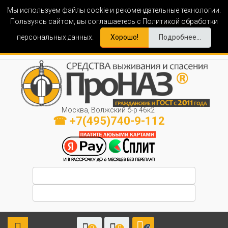
Мы используем файлы cookie и рекомендательные технологии.
Пользуясь сайтом, вы соглашаетесь с Политикой обработки
персональных данных.
Хорошо!
Подробнее...
Москва, Волжский б-р 46к2
☎ +7(495)740-9-112