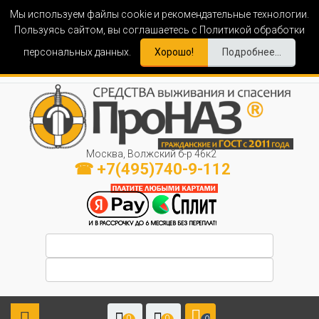
Мы используем файлы cookie и рекомендательные технологии.
Пользуясь сайтом, вы соглашаетесь с Политикой обработки
персональных данных.
Хорошо!
Подробнее...
Москва, Волжский б-р 46к2
☎ +7(495)740-9-112