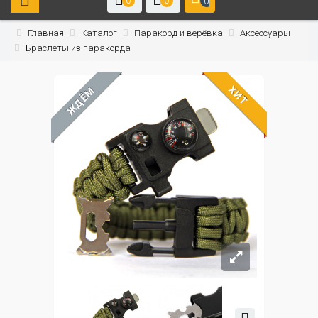
0
0
0
Главная
Каталог
Паракорд и верёвка
Аксессуары
Браслеты из паракорда
ХИТ
ЖДЁМ