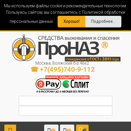
Мы используем файлы cookie и рекомендательные технологии.
Пользуясь сайтом, вы соглашаетесь с Политикой обработки
персональных данных.
Хорошо!
Подробнее...
Москва, Волжский б-р 46к2
☎ +7(495)740-9-112