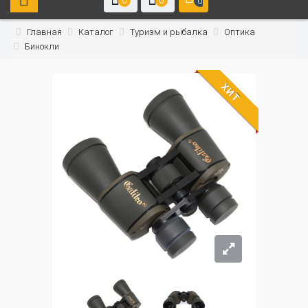
0
0
0
Главная
Каталог
Туризм и рыбалка
Оптика
Бинокли
ХИТ