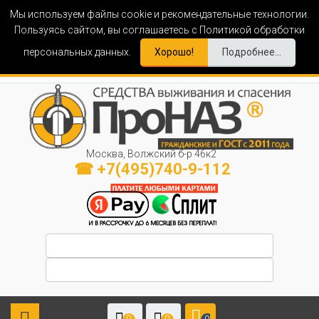
Мы используем файлы cookie и рекомендательные технологии.
Пользуясь сайтом, вы соглашаетесь с Политикой обработки
персональных данных.
Хорошо!
Подробнее...
Москва, Волжский б-р 46к2
☎ +7(495)740-9-112