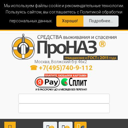
Мы используем файлы cookie и рекомендательные технологии.
Пользуясь сайтом, вы соглашаетесь с Политикой обработки
персональных данных.
Хорошо!
Подробнее...
Москва, Волжский б-р 46к2
☎ +7(495)740-9-112